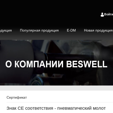
Войт
дукция
Популярная продукция
E-DM
Новая продукция
Сертификат
Знак CE соответствия - пневматический молот