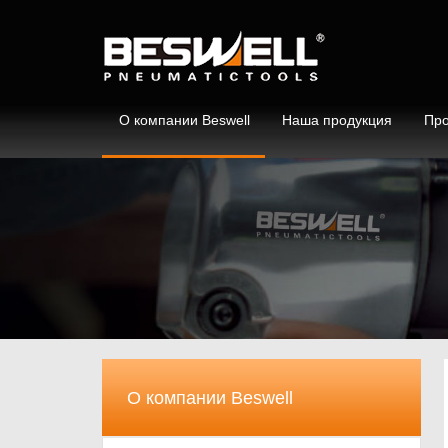
О компании Beswell
Наша продукция
Про
О компании Beswell