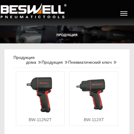
Продукция
дома
Продукция
Пневматический ключ
BW-112N2T
BW-112XT