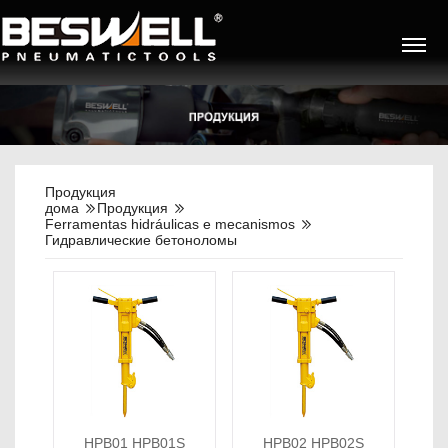
Продукция
дома
Продукция
Ferramentas hidráulicas e mecanismos
Гидравлические бетоноломы
HPB01 HPB01S
HPB02 HPB02S