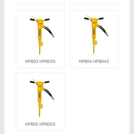
HPB03 HPB03S
HPB04 HPB04S
HPB05 HPB05S